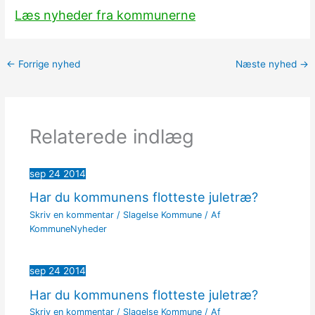
Læs nyheder fra kommunerne
←
Forrige nyhed
Næste nyhed
→
Relaterede indlæg
sep
24
2014
Har du kommunens flotteste juletræ?
Skriv en kommentar
/
Slagelse Kommune
/ Af
KommuneNyheder
sep
24
2014
Har du kommunens flotteste juletræ?
Skriv en kommentar
/
Slagelse Kommune
/ Af