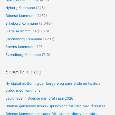
Nyborg Kommune
(248)
Odense Kommune
(1.162)
Silkeborg Kommune
(3.643)
Slagelse Kommune
(1.028)
Sønderborg Kommune
(1.207)
Stevns Kommune
(127)
Svendborg Kommune
(719)
Seneste indlæg
Ny digital platform giver borgere og pårørende en tættere
dialog med kommunen
Ledigheden i Odense uændret i juni 2026
Odense genskaber ikonisk springvand fra 1955 ved rådhuset
Odense Kommune beklager fejl i standardbrev om tabt…