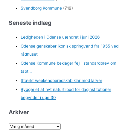
Svendborg Kommune
(719)
Seneste indlæg
Ledigheden i Odense uændret i juni 2026
Odense genskaber ikonisk springvand fra 1955 ved
rådhuset
Odense Kommune beklager fejl i standardbrev om
tabt…
Stærkt weekendberedskab klar mod larver
Byggeriet af nyt naturtilbud for daginstitutioner
begynder i uge 30
Arkiver
A