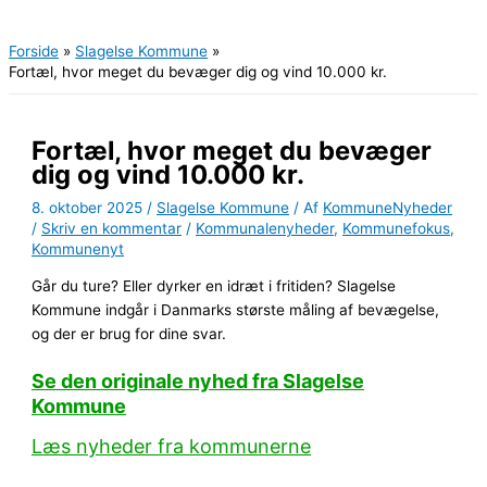
Hovedmenu
Forside
Slagelse Kommune
Fortæl, hvor meget du bevæger dig og vind 10.000 kr.
Fortæl, hvor meget du bevæger
dig og vind 10.000 kr.
8. oktober 2025
/
Slagelse Kommune
/ Af
KommuneNyheder
/
Skriv en kommentar
/
Kommunalenyheder
,
Kommunefokus
,
Kommunenyt
Går du ture? Eller dyrker en idræt i fritiden? Slagelse
Kommune indgår i Danmarks største måling af bevægelse,
og der er brug for dine svar.
Se den originale nyhed fra Slagelse
Kommune
Læs nyheder fra kommunerne