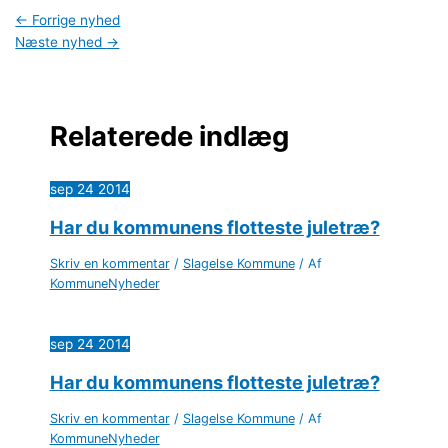
←
Forrige nyhed
Næste nyhed
→
Relaterede indlæg
sep
24
2014
Har du kommunens flotteste juletræ?
Skriv en kommentar
/
Slagelse Kommune
/ Af
KommuneNyheder
sep
24
2014
Har du kommunens flotteste juletræ?
Skriv en kommentar
/
Slagelse Kommune
/ Af
KommuneNyheder