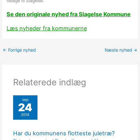
tilbage til Slagelse.
Se den originale nyhed fra Slagelse Kommune
Læs nyheder fra kommunerne
←
Forrige nyhed
Næste nyhed
→
Relaterede indlæg
sep
24
2014
Har du kommunens flotteste juletræ?