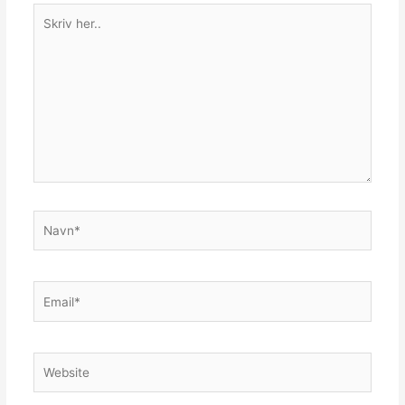
Skriv
her..
Navn*
Email*
Website