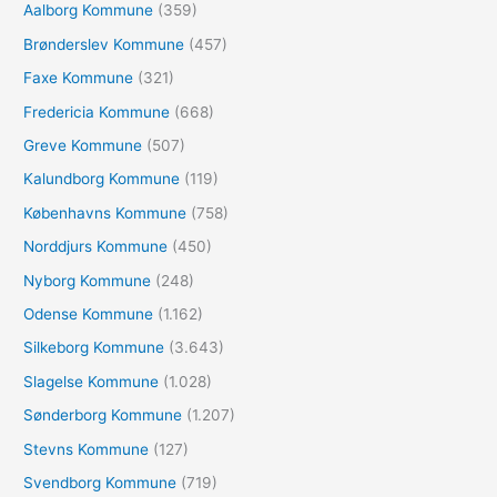
Aalborg Kommune
(359)
t
e
Brønderslev Kommune
(457)
r
Faxe Kommune
(321)
:
Fredericia Kommune
(668)
Greve Kommune
(507)
Kalundborg Kommune
(119)
Københavns Kommune
(758)
Norddjurs Kommune
(450)
Nyborg Kommune
(248)
Odense Kommune
(1.162)
Silkeborg Kommune
(3.643)
Slagelse Kommune
(1.028)
Sønderborg Kommune
(1.207)
Stevns Kommune
(127)
Svendborg Kommune
(719)