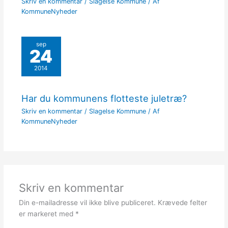
Skriv en kommentar
/
Slagelse Kommune
/ Af
KommuneNyheder
sep
24
2014
Har du kommunens flotteste juletræ?
Skriv en kommentar
/
Slagelse Kommune
/ Af
KommuneNyheder
Skriv en kommentar
Din e-mailadresse vil ikke blive publiceret.
Krævede felter
er markeret med
*