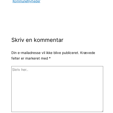
KommuneNyheder
Skriv en kommentar
Din e-mailadresse vil ikke blive publiceret.
Krævede
felter er markeret med
*
Skriv
her..