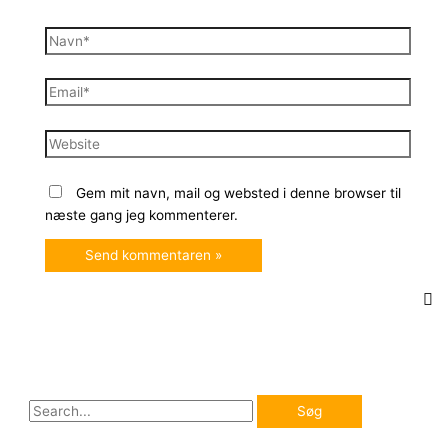
Navn*
Email*
Website
Gem mit navn, mail og websted i denne browser til
næste gang jeg kommenterer.
S
ø