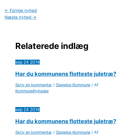
←
Forrige nyhed
Næste nyhed
→
Relaterede indlæg
sep
24
2014
Har du kommunens flotteste juletræ?
Skriv en kommentar
/
Slagelse Kommune
/ Af
KommuneNyheder
sep
24
2014
Har du kommunens flotteste juletræ?
Skriv en kommentar
/
Slagelse Kommune
/ Af