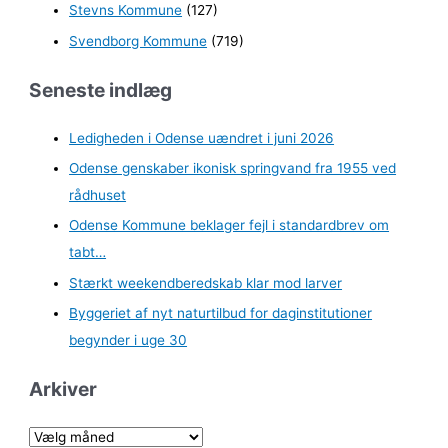
Stevns Kommune
(127)
Svendborg Kommune
(719)
Seneste indlæg
Ledigheden i Odense uændret i juni 2026
Odense genskaber ikonisk springvand fra 1955 ved
rådhuset
Odense Kommune beklager fejl i standardbrev om
tabt…
Stærkt weekendberedskab klar mod larver
Byggeriet af nyt naturtilbud for daginstitutioner
begynder i uge 30
Arkiver
A