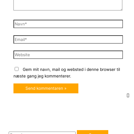
Navn*
Email*
Website
Gem mit navn, mail og websted i denne browser til
næste gang jeg kommenterer.
S