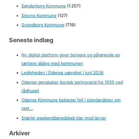
Sønderborg Kommune
(1.207)
Stevns Kommune
(127)
Svendborg Kommune
(719)
Seneste indlæg
Ny digital platform giver borgere og pårørende en
tættere dialog med kommunen
Ledigheden i Odense uændret i juni 2026
Odense genskaber ikonisk springvand fra 1955 ved
rådhuset
Odense Kommune beklager fejl i standardbrev om
tabt…
Stærkt weekendberedskab klar mod larver
Arkiver