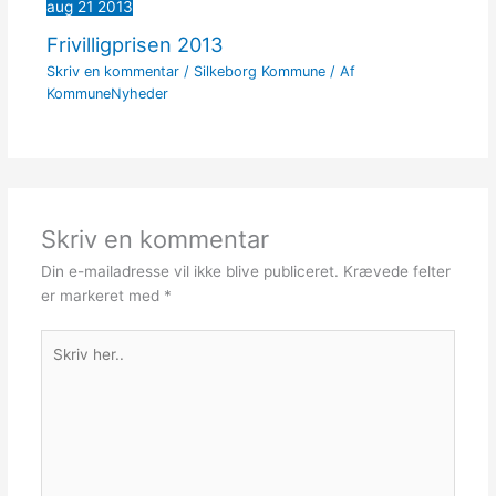
aug
21
2013
Frivilligprisen 2013
Skriv en kommentar
/
Silkeborg Kommune
/ Af
KommuneNyheder
Skriv en kommentar
Din e-mailadresse vil ikke blive publiceret.
Krævede felter
er markeret med
*
Skriv
her..