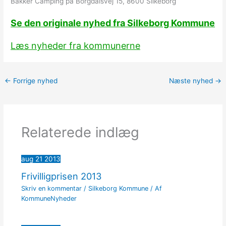
Bakker Camping på Borgdalsvej 15, 8600 Silkeborg
Se den originale nyhed fra Silkeborg Kommune
Læs nyheder fra kommunerne
←
Forrige nyhed
Næste nyhed
→
Relaterede indlæg
aug
21
2013
Frivilligprisen 2013
Skriv en kommentar
/
Silkeborg Kommune
/ Af
KommuneNyheder