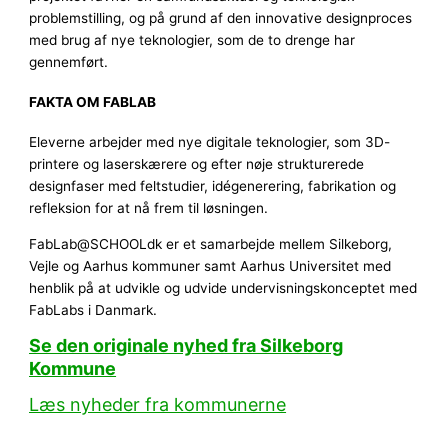
problemstilling, og på grund af den innovative designproces
med brug af nye teknologier, som de to drenge har
gennemført.
FAKTA OM FABLAB
Eleverne arbejder med nye digitale teknologier, som 3D-
printere og laserskærere og efter nøje strukturerede
designfaser med feltstudier, idégenerering, fabrikation og
refleksion for at nå frem til løsningen.
FabLab@SCHOOLdk er et samarbejde mellem Silkeborg,
Vejle og Aarhus kommuner samt Aarhus Universitet med
henblik på at udvikle og udvide undervisningskonceptet med
FabLabs i Danmark.
Se den originale nyhed fra Silkeborg
Kommune
Læs nyheder fra kommunerne