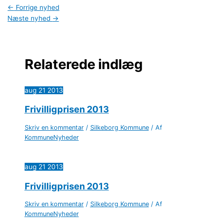
←
Forrige nyhed
Næste nyhed
→
Relaterede indlæg
aug
21
2013
Frivilligprisen 2013
Skriv en kommentar
/
Silkeborg Kommune
/ Af
KommuneNyheder
aug
21
2013
Frivilligprisen 2013
Skriv en kommentar
/
Silkeborg Kommune
/ Af
KommuneNyheder