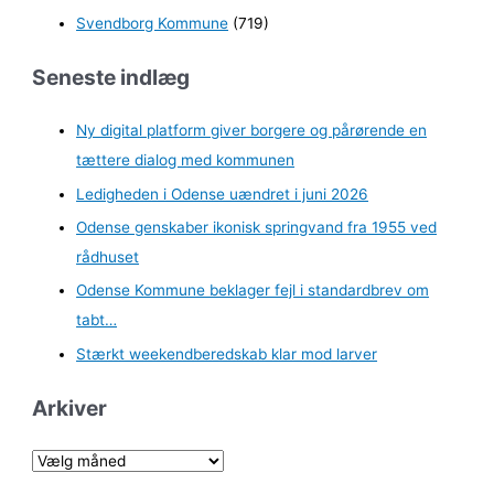
Svendborg Kommune
(719)
Seneste indlæg
Ny digital platform giver borgere og pårørende en
tættere dialog med kommunen
Ledigheden i Odense uændret i juni 2026
Odense genskaber ikonisk springvand fra 1955 ved
rådhuset
Odense Kommune beklager fejl i standardbrev om
tabt…
Stærkt weekendberedskab klar mod larver
Arkiver
A
r