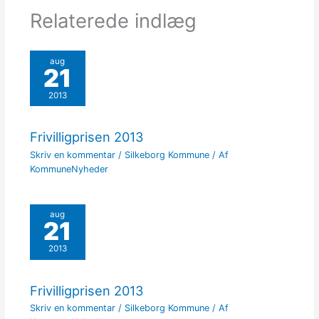
Relaterede indlæg
aug
21
2013
Frivilligprisen 2013
Skriv en kommentar
/
Silkeborg Kommune
/ Af
KommuneNyheder
aug
21
2013
Frivilligprisen 2013
Skriv en kommentar
/
Silkeborg Kommune
/ Af