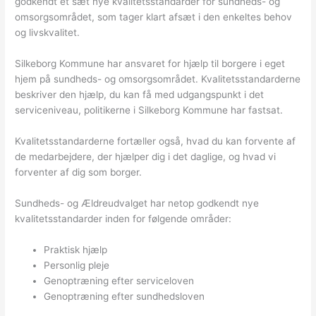
godkendt et sæt nye kvalitetsstandarder for sundheds- og
omsorgsområdet, som tager klart afsæt i den enkeltes behov
og livskvalitet.
Silkeborg Kommune har ansvaret for hjælp til borgere i eget
hjem på sundheds- og omsorgsområdet. Kvalitetsstandarderne
beskriver den hjælp, du kan få med udgangspunkt i det
serviceniveau, politikerne i Silkeborg Kommune har fastsat.
Kvalitetsstandarderne fortæller også, hvad du kan forvente af
de medarbejdere, der hjælper dig i det daglige, og hvad vi
forventer af dig som borger.
Sundheds- og Ældreudvalget har netop godkendt nye
kvalitetsstandarder inden for følgende områder:
Praktisk hjælp
Personlig pleje
Genoptræning efter serviceloven
Genoptræning efter sundhedsloven