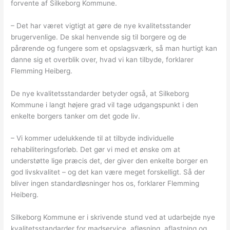
forvente af Silkeborg Kommune.
– Det har været vigtigt at gøre de nye kvalitetsstander
brugervenlige. De skal henvende sig til borgere og de
pårørende og fungere som et opslagsværk, så man hurtigt kan
danne sig et overblik over, hvad vi kan tilbyde, forklarer
Flemming Heiberg.
De nye kvalitetsstandarder betyder også, at Silkeborg
Kommune i langt højere grad vil tage udgangspunkt i den
enkelte borgers tanker om det gode liv.
– Vi kommer udelukkende til at tilbyde individuelle
rehabiliteringsforløb. Det gør vi med et ønske om at
understøtte lige præcis det, der giver den enkelte borger en
god livskvalitet – og det kan være meget forskelligt. Så der
bliver ingen standardløsninger hos os, forklarer Flemming
Heiberg.
Silkeborg Kommune er i skrivende stund ved at udarbejde nye
kvalitetsstandarder for madservice, afløsning, aflastning og