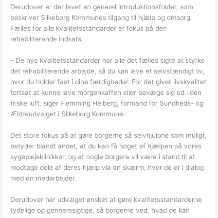
Derudover er der lavet en generel introduktionsfolder, som
beskriver Silkeborg Kommunes tilgang til hjælp og omsorg.
Fælles for alle kvalitetsstandarder er fokus på den
rehabiliterende indsats.
– De nye kvalitetsstandarder har alle det fælles sigte at styrke
det rehabiliterende arbejde, så du kan leve et selvstændigt liv,
hvor du holder fast i dine færdigheder. For det giver livskvalitet
fortsat at kunne lave morgenkaffen eller bevæge sig ud i den
friske luft, siger Flemming Heiberg, formand for Sundheds- og
Ældreudvalget i Silkeborg Kommune.
Det store fokus på at gøre borgerne så selvhjulpne som muligt,
betyder blandt andet, at du kan få noget af hjælpen på vores
sygeplejeklinikker, og at nogle borgere vil være i stand til at
modtage dele af deres hjælp via en skærm, hvor de er i dialog
med en medarbejder.
Derudover har udvalget ønsket at gøre kvalitetsstandarderne
tydelige og gennemsigtige, så borgerne ved, hvad de kan