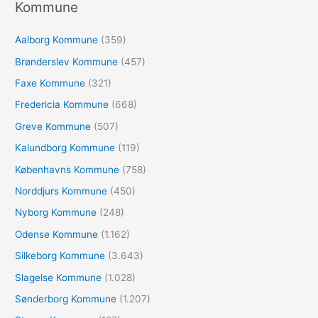
e
Kommune
f
Aalborg Kommune
(359)
t
e
Brønderslev Kommune
(457)
r
Faxe Kommune
(321)
:
Fredericia Kommune
(668)
Greve Kommune
(507)
Kalundborg Kommune
(119)
Københavns Kommune
(758)
Norddjurs Kommune
(450)
Nyborg Kommune
(248)
Odense Kommune
(1.162)
Silkeborg Kommune
(3.643)
Slagelse Kommune
(1.028)
Sønderborg Kommune
(1.207)