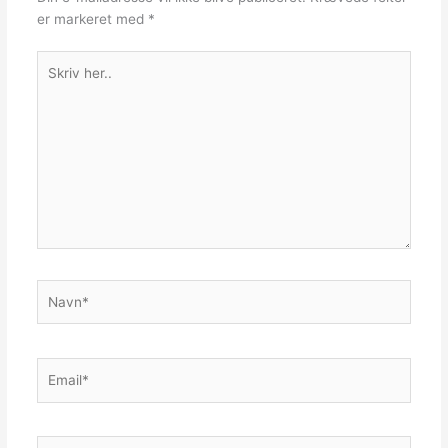
er markeret med
*
Skriv
her..
Navn*
Email*
Website