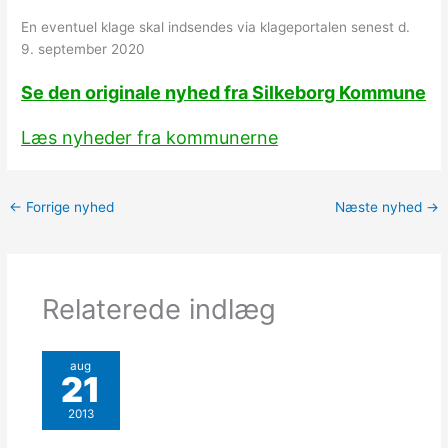
En eventuel klage skal indsendes via klageportalen senest d.
9. september 2020
Se den originale nyhed fra Silkeborg Kommune
Læs nyheder fra kommunerne
←
Forrige nyhed
Næste nyhed
→
Relaterede indlæg
aug
21
2013