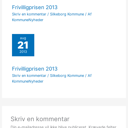
Frivilligprisen 2013
Skriv en kommentar
/
Silkeborg Kommune
/ Af
KommuneNyheder
aug
21
2013
Frivilligprisen 2013
Skriv en kommentar
/
Silkeborg Kommune
/ Af
KommuneNyheder
Skriv en kommentar
Din e-mailadresse vil ikke blive publiceret.
Krævede felter