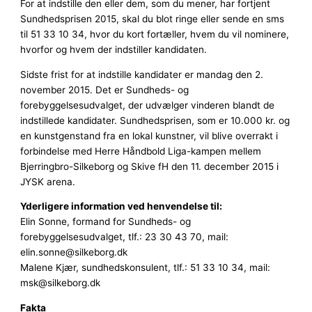
For at indstille den eller dem, som du mener, har fortjent
Sundhedsprisen 2015, skal du blot ringe eller sende en sms
til 51 33 10 34, hvor du kort fortæller, hvem du vil nominere,
hvorfor og hvem der indstiller kandidaten.
Sidste frist for at indstille kandidater er mandag den 2.
november 2015. Det er Sundheds- og
forebyggelsesudvalget, der udvælger vinderen blandt de
indstillede kandidater. Sundhedsprisen, som er 10.000 kr. og
en kunstgenstand fra en lokal kunstner, vil blive overrakt i
forbindelse med Herre Håndbold Liga-kampen mellem
Bjerringbro-Silkeborg og Skive fH den 11. december 2015 i
JYSK arena.
Yderligere information ved henvendelse til:
Elin Sonne, formand for Sundheds- og
forebyggelsesudvalget, tlf.: 23 30 43 70, mail:
elin.sonne@silkeborg.dk
Malene Kjær, sundhedskonsulent, tlf.: 51 33 10 34, mail:
msk@silkeborg.dk
Fakta