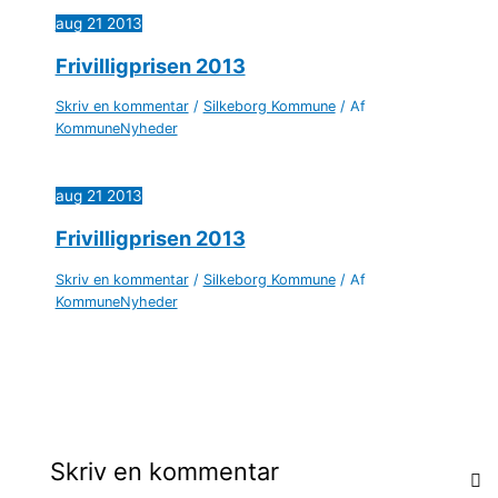
aug
21
2013
Frivilligprisen 2013
Skriv en kommentar
/
Silkeborg Kommune
/ Af
KommuneNyheder
aug
21
2013
Frivilligprisen 2013
Skriv en kommentar
/
Silkeborg Kommune
/ Af
KommuneNyheder
Skriv en kommentar