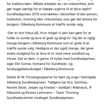
for inaktive børn. Måske arbejder du i en virksomhed, som
gør noget særligt for at hjælpe rygerne til at blive røgfri?
Sundhedsprisen 2015 overrækkes i december til den person,
institution, forening eller virksomhed, som gør det lettere for
borgere i Silkeborg Kommune at træffe sunde valg.
-Der er stor fokus på, hvor meget vi selv kan gøre for at
holde os sunde og leve et godt og langt liv. Og der er rigtig
mange borgere i Silkeborg Kommune som er gode til at
træffe sunde valg. Heldigvis er der også mange, der giver
andre mulighed for at leve et liv med mere sundhed og
trivsel. Det er dem, vi gerne vil hylde med Sundhedsprisen,
siger Elin Sonne, formand for Sundheds- og
forebyggelsesudvalget i Silkeborg Kommune.
Sidste år fik Trivselsgrupperne for børn og unge i Selvhjælp
Silkeborg Sundhedsprisen. Tidligere har bl.a. Danfoss,
Nordre Skole, Jesper og Kristian – boldspil i Alderslyst, IF
Silkesind og Kirsten Lehrmann – Team Thorning
Sundhedscentret modtaget Sundhedsprisen.