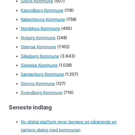
Greve Kommune
(507)
Kalundborg Kommune
(119)
Københavns Kommune
(758)
Norddjurs Kommune
(450)
Nyborg Kommune
(248)
Odense Kommune
(1.162)
Silkeborg Kommune
(3.643)
Slagelse Kommune
(1.028)
Sønderborg Kommune
(1.207)
Stevns Kommune
(127)
Svendborg Kommune
(719)
Seneste indlæg
Ny digital platform giver borgere og pårørende en
tættere dialog med kommunen