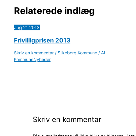
Relaterede indlæg
aug
21
2013
Frivilligprisen 2013
Skriv en kommentar
/
Silkeborg Kommune
/ Af
KommuneNyheder
Skriv en kommentar