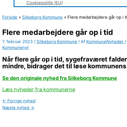
Cookiepolitik (EU)
Forside
Silkeborg Kommune
Flere medarbejdere går op i t
Flere medarbejdere går op i tid
7. februar 2023
/
Silkeborg Kommune
/ Af
KommuneNyheder
Kommunenyt
Når flere går op i tid, sygefraværet fal
mindre, bidrager det til løse kommunens
Se den originale nyhed fra Silkeborg Kommune
Læs nyheder fra kommunerne
←
Forrige nyhed
Næste nyhed
→