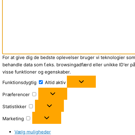
For at give dig de bedste oplevelser bruger vi teknologier som 
behandle data som f.eks. browsingadfærd eller unikke ID'er på 
visse funktioner og egenskaber.
Funktionsdygtig
Funktionsdygtig
Altid aktiv
Præferencer
Præferencer
Statistikker
Statistikker
Marketing
Marketing
Vælg muligheder