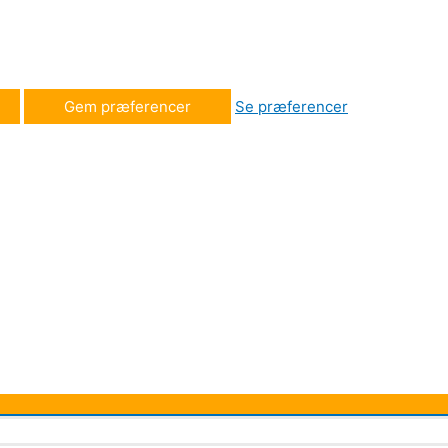
Gem præferencer
Se præferencer