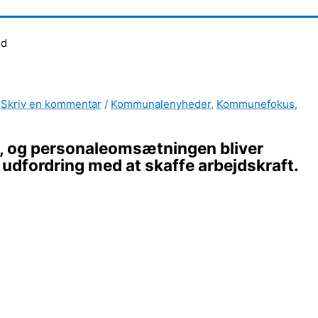
id
/
Skriv en kommentar
/
Kommunalenyheder
,
Kommunefokus
,
der, og personaleomsætningen bliver
 udfordring med at skaffe arbejdskraft.