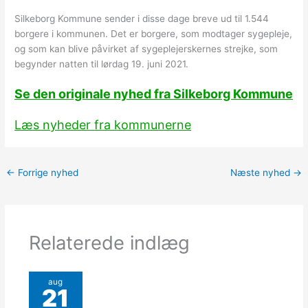
Silkeborg Kommune sender i disse dage breve ud til 1.544
borgere i kommunen. Det er borgere, som modtager sygepleje,
og som kan blive påvirket af sygeplejerskernes strejke, som
begynder natten til lørdag 19. juni 2021.
Se den originale nyhed fra Silkeborg Kommune
Læs nyheder fra kommunerne
←
Forrige nyhed
Næste nyhed
→
Relaterede indlæg
aug
21