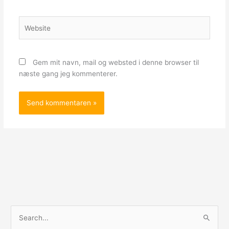
Website
Gem mit navn, mail og websted i denne browser til
næste gang jeg kommenterer.
S
ø