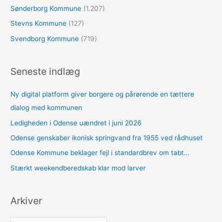
Sønderborg Kommune
(1.207)
Stevns Kommune
(127)
Svendborg Kommune
(719)
Seneste indlæg
Ny digital platform giver borgere og pårørende en tættere
dialog med kommunen
Ledigheden i Odense uændret i juni 2026
Odense genskaber ikonisk springvand fra 1955 ved rådhuset
Odense Kommune beklager fejl i standardbrev om tabt…
Stærkt weekendberedskab klar mod larver
Arkiver