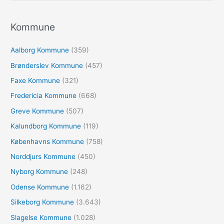
g
e
Kommune
f
Aalborg Kommune
(359)
t
e
Brønderslev Kommune
(457)
r
Faxe Kommune
(321)
:
Fredericia Kommune
(668)
Greve Kommune
(507)
Kalundborg Kommune
(119)
Københavns Kommune
(758)
Norddjurs Kommune
(450)
Nyborg Kommune
(248)
Odense Kommune
(1.162)
Silkeborg Kommune
(3.643)
Slagelse Kommune
(1.028)