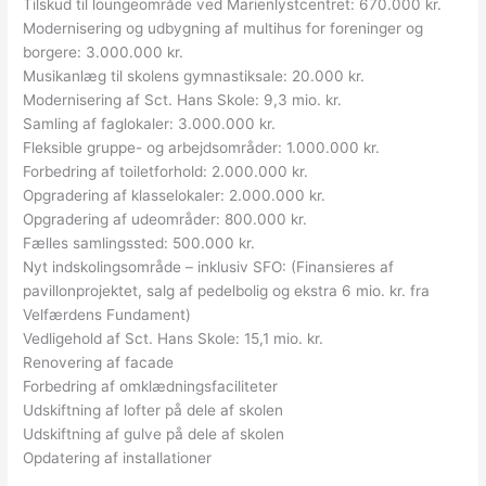
Tilskud til loungeområde ved Marienlystcentret: 670.000 kr.
Modernisering og udbygning af multihus for foreninger og
borgere: 3.000.000 kr.
Musikanlæg til skolens gymnastiksale: 20.000 kr.
Modernisering af Sct. Hans Skole: 9,3 mio. kr.
Samling af faglokaler: 3.000.000 kr.
Fleksible gruppe- og arbejdsområder: 1.000.000 kr.
Forbedring af toiletforhold: 2.000.000 kr.
Opgradering af klasselokaler: 2.000.000 kr.
Opgradering af udeområder: 800.000 kr.
Fælles samlingssted: 500.000 kr.
Nyt indskolingsområde – inklusiv SFO: (Finansieres af
pavillonprojektet, salg af pedelbolig og ekstra 6 mio. kr. fra
Velfærdens Fundament)
Vedligehold af Sct. Hans Skole: 15,1 mio. kr.
Renovering af facade
Forbedring af omklædningsfaciliteter
Udskiftning af lofter på dele af skolen
Udskiftning af gulve på dele af skolen
Opdatering af installationer