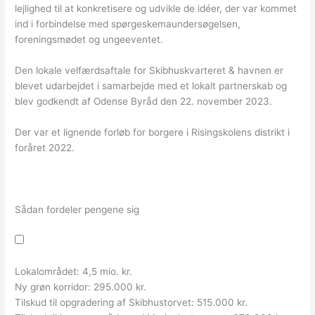
lejlighed til at konkretisere og udvikle de idéer, der var kommet
ind i forbindelse med spørgeskemaundersøgelsen,
foreningsmødet og ungeeventet.
Den lokale velfærdsaftale for Skibhuskvarteret & havnen er
blevet udarbejdet i samarbejde med et lokalt partnerskab og
blev godkendt af Odense Byråd den 22. november 2023.
Der var et lignende forløb for borgere i Risingskolens distrikt i
foråret 2022.
Sådan fordeler pengene sig
Lokalområdet: 4,5 mio. kr.
Ny grøn korridor: 295.000 kr.
Tilskud til opgradering af Skibhustorvet: 515.000 kr.