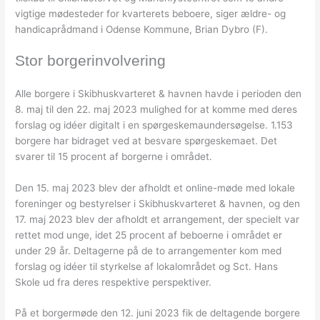
vigtige mødesteder for kvarterets beboere, siger ældre- og
handicaprådmand i Odense Kommune, Brian Dybro (F).
Stor borgerinvolvering
Alle borgere i Skibhuskvarteret & havnen havde i perioden den
8. maj til den 22. maj 2023 mulighed for at komme med deres
forslag og idéer digitalt i en spørgeskemaundersøgelse. 1.153
borgere har bidraget ved at besvare spørgeskemaet. Det
svarer til 15 procent af borgerne i området.
Den 15. maj 2023 blev der afholdt et online-møde med lokale
foreninger og bestyrelser i Skibhuskvarteret & havnen, og den
17. maj 2023 blev der afholdt et arrangement, der specielt var
rettet mod unge, idet 25 procent af beboerne i området er
under 29 år. Deltagerne på de to arrangementer kom med
forslag og idéer til styrkelse af lokalområdet og Sct. Hans
Skole ud fra deres respektive perspektiver.
På et borgermøde den 12. juni 2023 fik de deltagende borgere