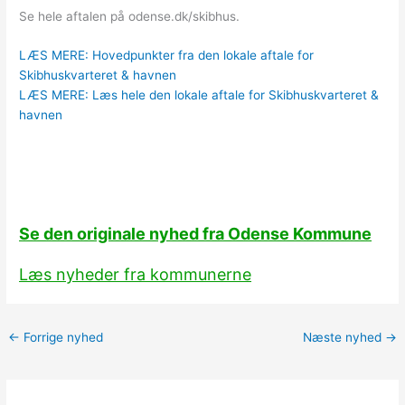
Se hele aftalen på odense.dk/skibhus.
LÆS MERE: Hovedpunkter fra den lokale aftale for
Skibhuskvarteret & havnen
LÆS MERE: Læs hele den lokale aftale for Skibhuskvarteret &
havnen
Se den originale nyhed fra Odense Kommune
Læs nyheder fra kommunerne
←
Forrige nyhed
Næste nyhed
→