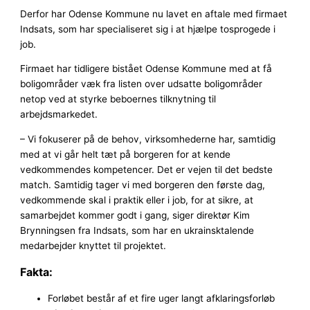
Derfor har Odense Kommune nu lavet en aftale med firmaet
Indsats, som har specialiseret sig i at hjælpe tosprogede i
job.
Firmaet har tidligere bistået Odense Kommune med at få
boligområder væk fra listen over udsatte boligområder
netop ved at styrke beboernes tilknytning til
arbejdsmarkedet.
– Vi fokuserer på de behov, virksomhederne har, samtidig
med at vi går helt tæt på borgeren for at kende
vedkommendes kompetencer. Det er vejen til det bedste
match. Samtidig tager vi med borgeren den første dag,
vedkommende skal i praktik eller i job, for at sikre, at
samarbejdet kommer godt i gang, siger direktør Kim
Brynningsen fra Indsats, som har en ukrainsktalende
medarbejder knyttet til projektet.
Fakta:
Forløbet består af et fire uger langt afklaringsforløb