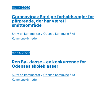
mar
4
2020
Coronavirus: Særlige forholdsregler for
pårørende, der har været i
smitteområde
Skriv en kommentar
/
Odense Kommune
/ Af
KommuneNyheder
mar
4
2020
Ren By-klasse – en konkurrence for
Odenses skoleklasser
Skriv en kommentar
/
Odense Kommune
/ Af
KommuneNyheder