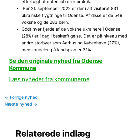
efterfulgt af enten job eller praktik.
Per 21. september 2022 er der i alt visiteret 831
ukrainske flygtninge til Odense. Af disse er de 548
voksne og de 283 børn.
Godt hver fjerde af de voksne ukrainere i Odense
(28%) er i dag i beskæftigelse. Det er på niveau med
andre storbyer som Aarhus og København (27%),
mens andelen på landsplan er 31%.
Se den originale nyhed fra Odense
Kommune
Læs nyheder fra kommunerne
←
Forrige nyhed
Næste nyhed
→
Relaterede indlæg