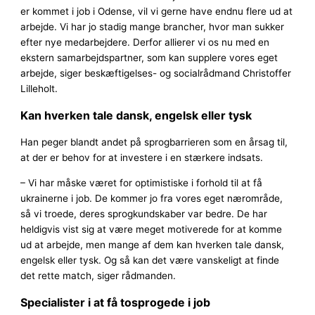
er kommet i job i Odense, vil vi gerne have endnu flere ud at
arbejde. Vi har jo stadig mange brancher, hvor man sukker
efter nye medarbejdere. Derfor allierer vi os nu med en
ekstern samarbejdspartner, som kan supplere vores eget
arbejde, siger beskæftigelses- og socialrådmand Christoffer
Lilleholt.
Kan hverken tale dansk, engelsk eller tysk
Han peger blandt andet på sprogbarrieren som en årsag til,
at der er behov for at investere i en stærkere indsats.
– Vi har måske været for optimistiske i forhold til at få
ukrainerne i job. De kommer jo fra vores eget nærområde,
så vi troede, deres sprogkundskaber var bedre. De har
heldigvis vist sig at være meget motiverede for at komme
ud at arbejde, men mange af dem kan hverken tale dansk,
engelsk eller tysk. Og så kan det være vanskeligt at finde
det rette match, siger rådmanden.
Specialister i at få tosprogede i job