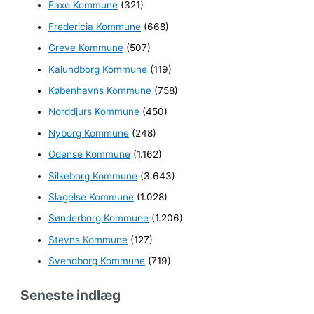
e
Faxe Kommune
(321)
r
Fredericia Kommune
(668)
:
Greve Kommune
(507)
Kalundborg Kommune
(119)
Københavns Kommune
(758)
Norddjurs Kommune
(450)
Nyborg Kommune
(248)
Odense Kommune
(1.162)
Silkeborg Kommune
(3.643)
Slagelse Kommune
(1.028)
Sønderborg Kommune
(1.206)
Stevns Kommune
(127)
Svendborg Kommune
(719)
Seneste indlæg