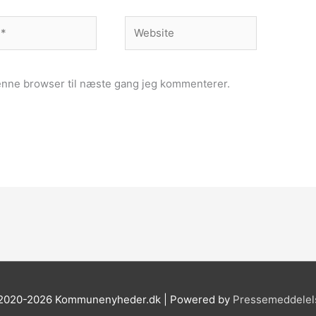
Website
enne browser til næste gang jeg kommenterer.
 2020-2026 Kommunenyheder.dk | Powered by
Pressemeddelel