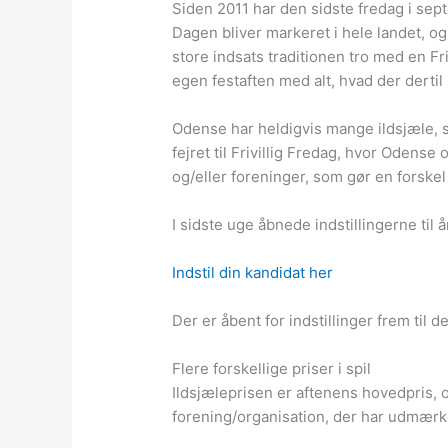
Siden 2011 har den sidste fredag i sep
Dagen bliver markeret i hele landet, o
store indsats traditionen tro med en Fri
egen festaften med alt, hvad der dertil 
Odense har heldigvis mange ildsjæle, s
fejret til Frivillig Fredag, hvor Odense
og/eller foreninger, som gør en forske
I sidste uge åbnede indstillingerne til 
Indstil din kandidat her
Der er åbent for indstillinger frem til 
Flere forskellige priser i spil
Ildsjæleprisen er aftenens hovedpris, og 
forening/organisation, der har udmærk