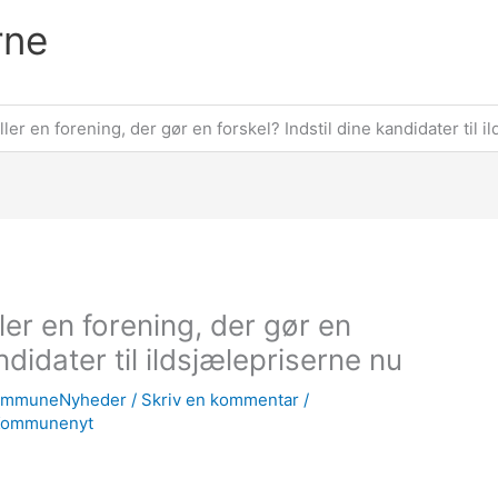
rne
ler en forening, der gør en forskel? Indstil dine kandidater til 
ler en forening, der gør en
ndidater til ildsjælepriserne nu
ommuneNyheder
/
Skriv en kommentar
/
Kommunenyt