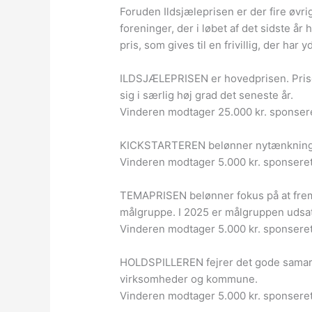
Foruden Ildsjæleprisen er der fire øvrige
foreninger, der i løbet af det sidste år
pris, som gives til en frivillig, der har
ILDSJÆLEPRISEN er hovedprisen. Prisen 
sig i særlig høj grad det seneste år.
Vinderen modtager 25.000 kr. sponsere
KICKSTARTEREN belønner nytænkning 
Vinderen modtager 5.000 kr. sponsere
TEMAPRISEN belønner fokus på at fremm
målgruppe. I 2025 er målgruppen udsat
Vinderen modtager 5.000 kr. sponsere
HOLDSPILLEREN fejrer det gode samar
virksomheder og kommune.
Vinderen modtager 5.000 kr. sponsere