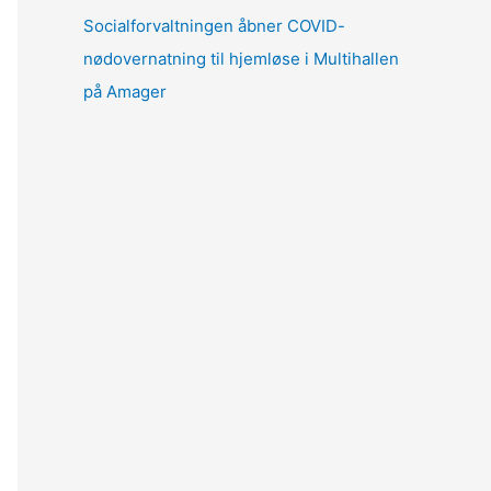
Socialforvaltningen åbner COVID-
nødovernatning til hjemløse i Multihallen
på Amager