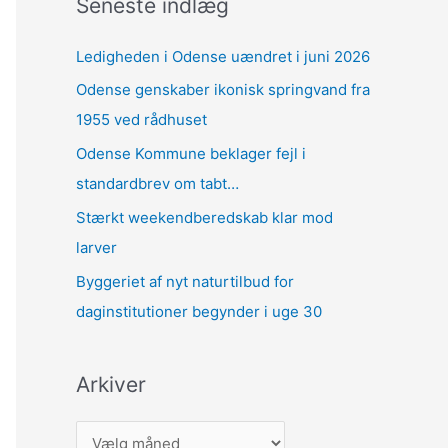
Seneste indlæg
Ledigheden i Odense uændret i juni 2026
Odense genskaber ikonisk springvand fra
1955 ved rådhuset
Odense Kommune beklager fejl i
standardbrev om tabt…
Stærkt weekendberedskab klar mod
larver
Byggeriet af nyt naturtilbud for
daginstitutioner begynder i uge 30
Arkiver
A