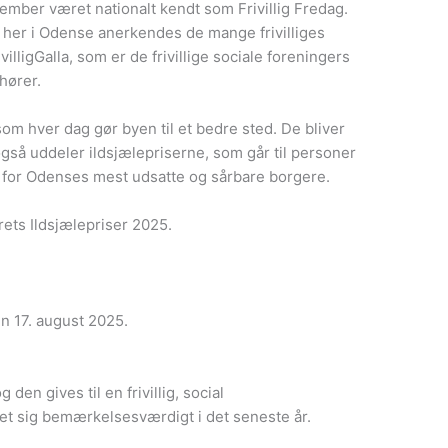
tember været nationalt kendt som Frivillig Fredag.
g her i Odense anerkendes de mange frivilliges
villigGalla, som er de frivillige sociale foreningers
hører.
om hver dag gør byen til et bedre sted. De bliver
 også uddeler ildsjælepriserne, som går til personer
l for Odenses mest udsatte og sårbare borgere.
årets Ildsjælepriser 2025.
den 17. august 2025.
den gives til en frivillig, social
et sig bemærkelsesværdigt i det seneste år.