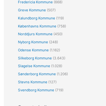
:
Fredericia Kommune
(668)
Greve Kommune
(507)
Kalundborg Kommune
(119)
Københavns Kommune
(758)
Norddjurs Kommune
(450)
Nyborg Kommune
(248)
Odense Kommune
(1.162)
Silkeborg Kommune
(3.643)
Slagelse Kommune
(1.028)
Sønderborg Kommune
(1.206)
Stevns Kommune
(127)
Svendborg Kommune
(719)