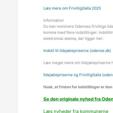
Læs mere om FrivilligGalla 2025
Information
Du kan nominere Odenses frivillige ilds
komme med flere indstillinger. Indstil
elektronisk skema, der ligger her:
Indstil til ildsjælepriserne (odense.dk)
Læs meget mere om Ildsjælepriserne h
Ildsjælepriserne og FrivilligGalla (oden
Husk, at fristen for indstillinger er de
Se den originale nyhed fra Od
Læs nyheder fra kommunerne