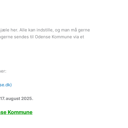
jæle her. Alle kan indstille, og man må gerne
lingerne sendes til Odense Kommune via et
er:
se.dk)
n 17. august 2025.
ense Kommune