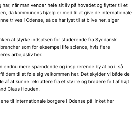
, når man vender hele sit liv på hovedet og flytter til et
ven, da kommunens hjælp er med til at give de internationale
 trives i Odense, så de har lyst til at blive her, siger
nken at styrke indsatsen for studerende fra Syddansk
tbrancher som for eksempel life science, hvis flere
eres arbejdsliv her.
en endnu mere spændende og inspirerende by at bo i, så
få dem til at føle sig velkommen her. Det skylder vi både de
f at kunne rekruttere fra et større og bredere felt af højt
mand Claus Houden.
e til internationale borgere i Odense på linket her