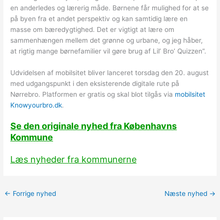
en anderledes og lærerig måde. Børnene får mulighed for at se
på byen fra et andet perspektiv og kan samtidig lære en
masse om bæredygtighed. Det er vigtigt at lære om
sammenhængen mellem det grønne og urbane, og jeg håber,
at rigtig mange børnefamilier vil gøre brug af Lil’ Bro’ Quizzen”.
Udvidelsen af mobilsitet bliver lanceret torsdag den 20. august
med udgangspunkt i den eksisterende digitale rute på
Nørrebro. Platformen er gratis og skal blot tilgås via
mobilsitet
Knowyourbro.dk
.
Se den originale nyhed fra Københavns
Kommune
Læs nyheder fra kommunerne
←
Forrige nyhed
Næste nyhed
→