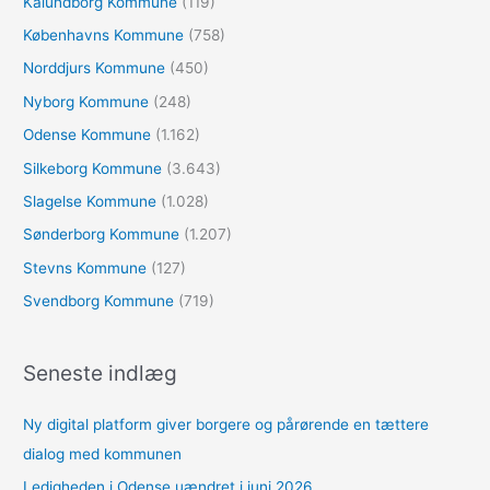
Kalundborg Kommune
(119)
Københavns Kommune
(758)
Norddjurs Kommune
(450)
Nyborg Kommune
(248)
Odense Kommune
(1.162)
Silkeborg Kommune
(3.643)
Slagelse Kommune
(1.028)
Sønderborg Kommune
(1.207)
Stevns Kommune
(127)
Svendborg Kommune
(719)
Seneste indlæg
Ny digital platform giver borgere og pårørende en tættere
dialog med kommunen
Ledigheden i Odense uændret i juni 2026