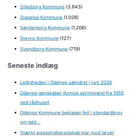
Silkeborg Kommune
(3.643)
Slagelse Kommune
(1.028)
Sønderborg Kommune
(1.206)
Stevns Kommune
(127)
Svendborg Kommune
(719)
Seneste indlæg
Ledigheden i Odense uændret i juni 2026
Odense genskaber ikonisk springvand fra 1955
ved rådhuset
Odense Kommune beklager fejl i standardbrev
om tabt…
Stærkt weekendberedskab klar mod larver