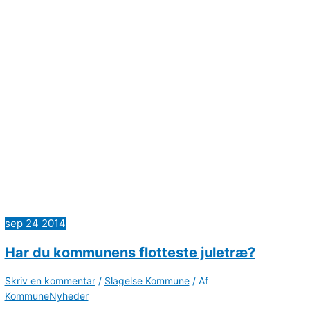
sep
24
2014
Har du kommunens flotteste juletræ?
Skriv en kommentar
/
Slagelse Kommune
/ Af
KommuneNyheder