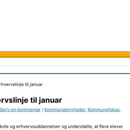
vervslinje til januar
vslinje til januar
Skriv en kommentar
/
Kommunalenyheder
,
Kommunefokus
,
skole og erhvervsuddannelser og understøtte, at flere elever