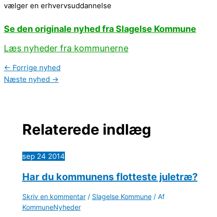
vælger en erhvervsuddannelse
Se den originale nyhed fra Slagelse Kommune
Læs nyheder fra kommunerne
←
Forrige nyhed
Næste nyhed
→
Relaterede indlæg
sep
24
2014
Har du kommunens flotteste juletræ?
Skriv en kommentar
/
Slagelse Kommune
/ Af
KommuneNyheder