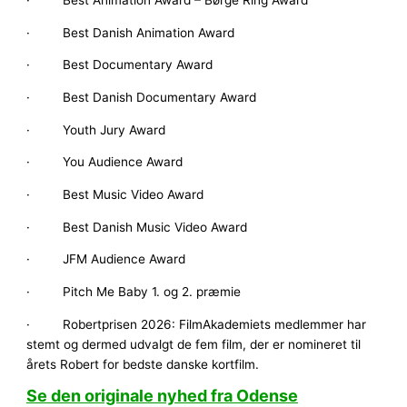
· Best Animation Award – Børge Ring Award
· Best Danish Animation Award
· Best Documentary Award
· Best Danish Documentary Award
· Youth Jury Award
· You Audience Award
· Best Music Video Award
· Best Danish Music Video Award
· JFM Audience Award
· Pitch Me Baby 1. og 2. præmie
· Robertprisen 2026: FilmAkademiets medlemmer har
stemt og dermed udvalgt de fem film, der er nomineret til
årets Robert for bedste danske kortfilm.
Se den originale nyhed fra Odense