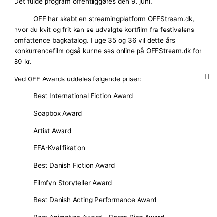
Det fulde program offentliggøres den 9. juni.
· OFF har skabt en streamingplatform OFFStream.dk,
hvor du kvit og frit kan se udvalgte kortfilm fra festivalens
omfattende bagkatalog. I uge 35 og 36 vil dette års
konkurrencefilm også kunne ses online på OFFStream.dk for
89 kr.
Ved OFF Awards uddeles følgende priser:
· Best International Fiction Award
· Soapbox Award
· Artist Award
· EFA-Kvalifikation
· Best Danish Fiction Award
· Filmfyn Storyteller Award
· Best Danish Acting Performance Award