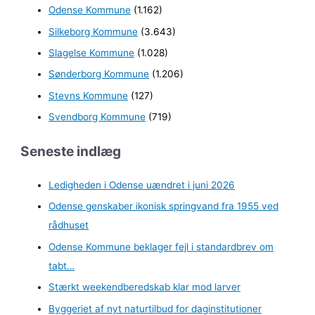
Odense Kommune
(1.162)
Silkeborg Kommune
(3.643)
Slagelse Kommune
(1.028)
Sønderborg Kommune
(1.206)
Stevns Kommune
(127)
Svendborg Kommune
(719)
Seneste indlæg
Ledigheden i Odense uændret i juni 2026
Odense genskaber ikonisk springvand fra 1955 ved
rådhuset
Odense Kommune beklager fejl i standardbrev om
tabt…
Stærkt weekendberedskab klar mod larver
Byggeriet af nyt naturtilbud for daginstitutioner