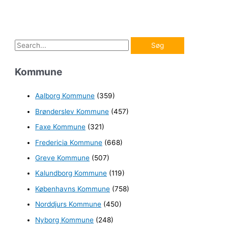
S
ø
Kommune
g
e
Aalborg Kommune
(359)
f
Brønderslev Kommune
(457)
t
e
Faxe Kommune
(321)
r
Fredericia Kommune
(668)
:
Greve Kommune
(507)
Kalundborg Kommune
(119)
Københavns Kommune
(758)
Norddjurs Kommune
(450)
Nyborg Kommune
(248)