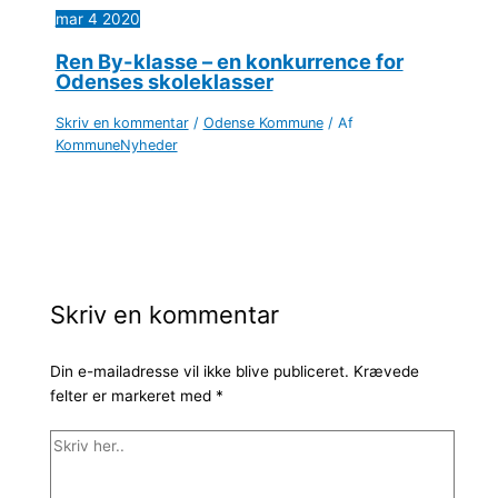
mar
4
2020
Ren By-klasse – en konkurrence for
Odenses skoleklasser
Skriv en kommentar
/
Odense Kommune
/ Af
KommuneNyheder
Skriv en kommentar
Din e-mailadresse vil ikke blive publiceret.
Krævede
felter er markeret med
*
Skriv
her..