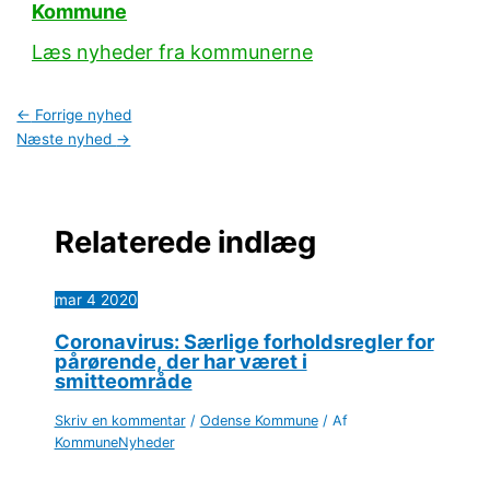
Kommune
Læs nyheder fra kommunerne
←
Forrige nyhed
Næste nyhed
→
Relaterede indlæg
mar
4
2020
Coronavirus: Særlige forholdsregler for
pårørende, der har været i
smitteområde
Skriv en kommentar
/
Odense Kommune
/ Af
KommuneNyheder