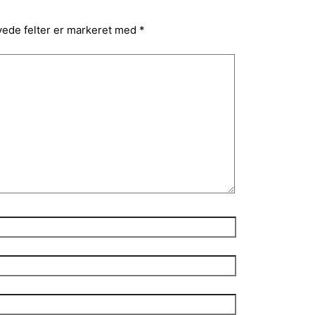
ede felter er markeret med
*