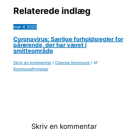
Relaterede indlæg
mar
4
2020
Coronavirus: Særlige forholdsregler for
pårørende, der har været i
smitteområde
Skriv en kommentar
/
Odense Kommune
/ Af
KommuneNyheder
Skriv en kommentar