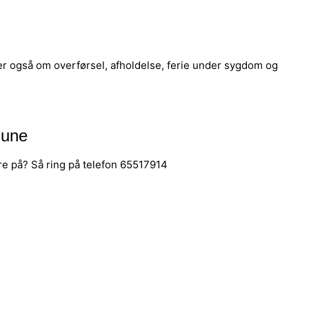
r også om overførsel, afholdelse, ferie under sygdom og
mune
re på? Så ring på telefon 65517914