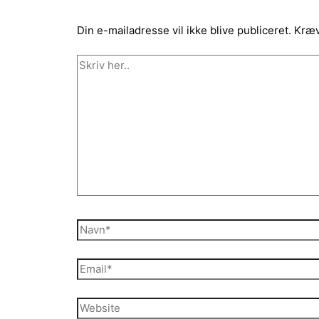
Din e-mailadresse vil ikke blive publiceret.
Kræv
Skriv
her..
Navn*
Email*
Website