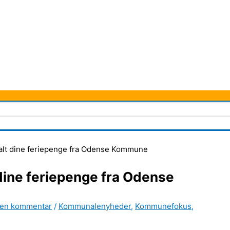
talt dine feriepenge fra Odense Kommune
 dine feriepenge fra Odense
 en kommentar
/
Kommunalenyheder
,
Kommunefokus
,