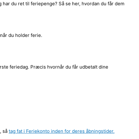
har du ret til feriepenge? Så se her, hvordan du får dem
når du holder ferie.
rste feriedag. Præcis hvornår du får udbetalt dine
e, så
tag fat i Feriekonto inden for deres åbningstider.