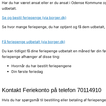
Har du har været ansat eller er du ansat i Odense Kommune og 
udbetalt.
Se og bestil feriepenge (via borger.dk)
Se hvor mange feriepenge, du har optjent og få dem udbetalt, 
Få feriepenge udbetalt (via borger.dk)
Du kan tidligst få dine feriepenge udbetalt en måned før din fø
feriepenge afhænger af disse ting:
Hvornår du har bestilt feriepengene
Din første feriedag
Kontakt Feriekonto på telefon 70114910
Hvis du har spørgsmål til bestilling eller betaling af feriepeng