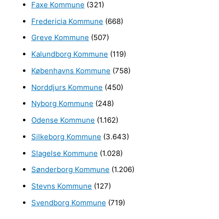
e
Faxe Kommune
(321)
r
Fredericia Kommune
(668)
:
Greve Kommune
(507)
Kalundborg Kommune
(119)
Københavns Kommune
(758)
Norddjurs Kommune
(450)
Nyborg Kommune
(248)
Odense Kommune
(1.162)
Silkeborg Kommune
(3.643)
Slagelse Kommune
(1.028)
Sønderborg Kommune
(1.206)
Stevns Kommune
(127)
Svendborg Kommune
(719)