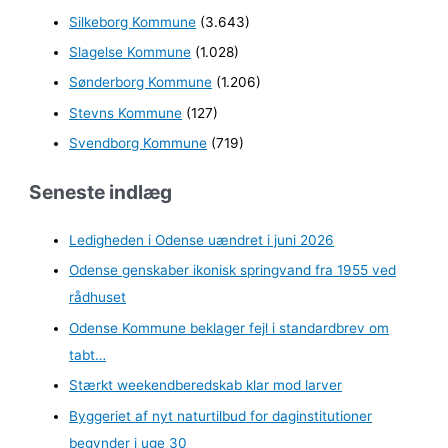
Silkeborg Kommune
(3.643)
Slagelse Kommune
(1.028)
Sønderborg Kommune
(1.206)
Stevns Kommune
(127)
Svendborg Kommune
(719)
Seneste indlæg
Ledigheden i Odense uændret i juni 2026
Odense genskaber ikonisk springvand fra 1955 ved
rådhuset
Odense Kommune beklager fejl i standardbrev om
tabt…
Stærkt weekendberedskab klar mod larver
Byggeriet af nyt naturtilbud for daginstitutioner
begynder i uge 30