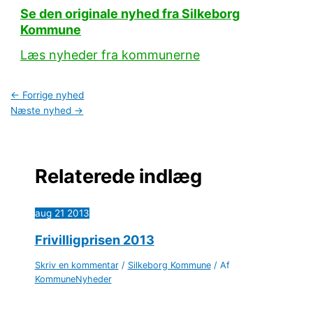
Se den originale nyhed fra Silkeborg
Kommune
Læs nyheder fra kommunerne
←
Forrige nyhed
Næste nyhed
→
Relaterede indlæg
aug
21
2013
Frivilligprisen 2013
Skriv en kommentar
/
Silkeborg Kommune
/ Af
KommuneNyheder