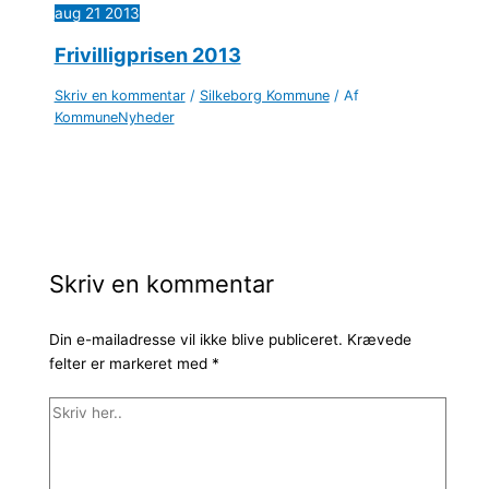
aug
21
2013
Frivilligprisen 2013
Skriv en kommentar
/
Silkeborg Kommune
/ Af
KommuneNyheder
Skriv en kommentar
Din e-mailadresse vil ikke blive publiceret.
Krævede
felter er markeret med
*
Skriv
her..