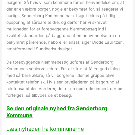
borgere. Så hvis vi som kommune får en henvendelse om, at
der er en ældre borger, nogle er bekymret for, så reagerer vi
hurtigt. Sønderborg Kommune har et øget fokus på tidlig
opsporing af sårbare ældre, og derfor har vi skrevet
muligheden for et forebyggende hjemmebesøg ind i
kvalitetsstandarden på baggrund af en henvendelse fra en
bekymret pårørende, nabo eller ansat, siger Didde Lauritzen,
næstformand i Sundhedsudvalget.
De forebyggende hjemmebesøg udføres af Sønderborg
Kommunes seniorvejledere. For at sikre at få en god dialog
med sårbare ældre, så vil borgerne i denne gruppe blive
kontaktet telefonisk. Hvis seniorvejlederen på baggrund af
telefonsamtalen vurderer, der er en opmærksomhed, der bør
forfølges, så tilbydes de et besøg.
Se den originale nyhed fra Sønderborg
Kommune
Læs nyheder fra kommunerne