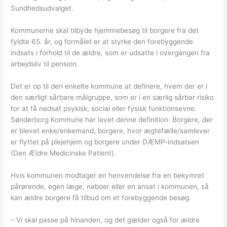
Sundhedsudvalget.
Kommunerne skal tilbyde hjemmebesøg til borgere fra det
fyldte 65. år, og formålet er at styrke den forebyggende
indsats i forhold til de ældre, som er udsatte i overgangen fra
arbejdsliv til pension.
Det er op til den enkelte kommune at definere, hvem der er i
den særligt sårbare målgruppe, som er i en særlig sårbar risiko
for at få nedsat psykisk, social eller fysisk funktionsevne.
Sønderborg Kommune har lavet denne definition: Borgere, der
er blevet enke/enkemand, borgere, hvor ægtefælle/samlever
er flyttet på plejehjem og borgere under DÆMP-indsatsen
(Den Ældre Medicinske Patient).
Hvis kommunen modtager en henvendelse fra en bekymret
pårørende, egen læge, naboer eller en ansat i kommunen, så
kan ældre borgere få tilbud om et forebyggende besøg.
– Vi skal passe på hinanden, og det gælder også for ældre