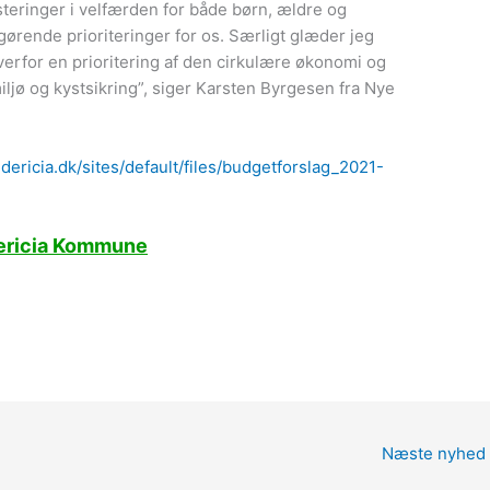
teringer i velfærden for både børn, ældre og
rende prioriteringer for os. Særligt glæder jeg
verfor en prioritering af den cirkulære økonomi og
iljø og kystsikring”, siger Karsten Byrgesen fra Nye
dericia.dk/sites/default/files/budgetforslag_2021-
dericia Kommune
Næste nyhed