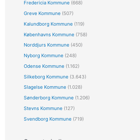
:
Fredericia Kommune
(668)
Greve Kommune
(507)
Kalundborg Kommune
(119)
Københavns Kommune
(758)
Norddjurs Kommune
(450)
Nyborg Kommune
(248)
Odense Kommune
(1.162)
Silkeborg Kommune
(3.643)
Slagelse Kommune
(1.028)
Sønderborg Kommune
(1.206)
Stevns Kommune
(127)
Svendborg Kommune
(719)