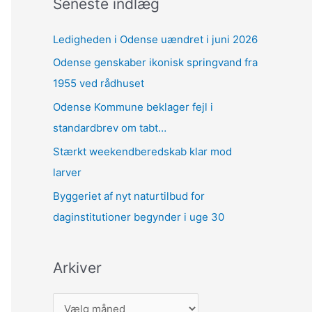
Seneste indlæg
Ledigheden i Odense uændret i juni 2026
Odense genskaber ikonisk springvand fra
1955 ved rådhuset
Odense Kommune beklager fejl i
standardbrev om tabt…
Stærkt weekendberedskab klar mod
larver
Byggeriet af nyt naturtilbud for
daginstitutioner begynder i uge 30
Arkiver
A