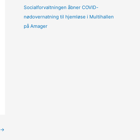
Socialforvaltningen åbner COVID-
nødovernatning til hjemløse i Multihallen
på Amager
→