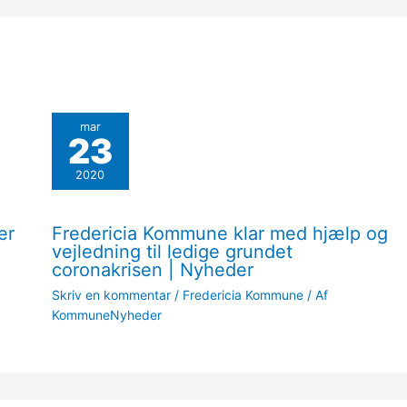
mar
23
2020
er
Fredericia Kommune klar med hjælp og
vejledning til ledige grundet
coronakrisen | Nyheder
Skriv en kommentar
/
Fredericia Kommune
/ Af
KommuneNyheder