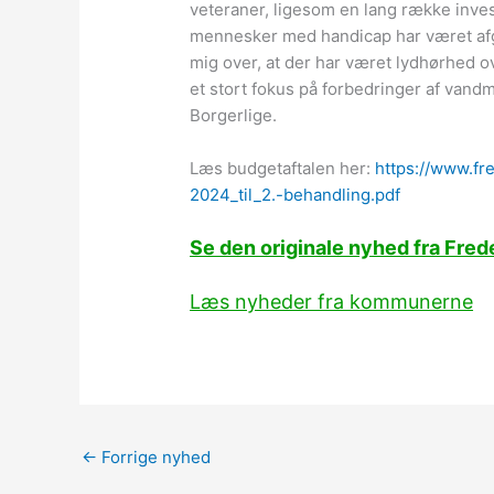
veteraner, ligesom en lang række inves
mennesker med handicap har været afgø
mig over, at der har været lydhørhed o
et stort fokus på forbedringer af vandm
Borgerlige.
Læs budgetaftalen her:
https://www.fre
2024_til_2.-behandling.pdf
Se den originale nyhed fra Fre
Læs nyheder fra kommunerne
←
Forrige nyhed