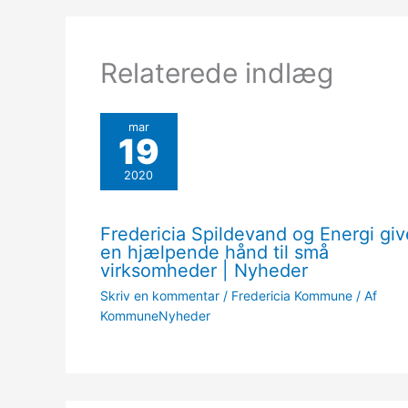
Relaterede indlæg
mar
19
2020
Fredericia Spildevand og Energi giv
en hjælpende hånd til små
virksomheder | Nyheder
Skriv en kommentar
/
Fredericia Kommune
/ Af
KommuneNyheder